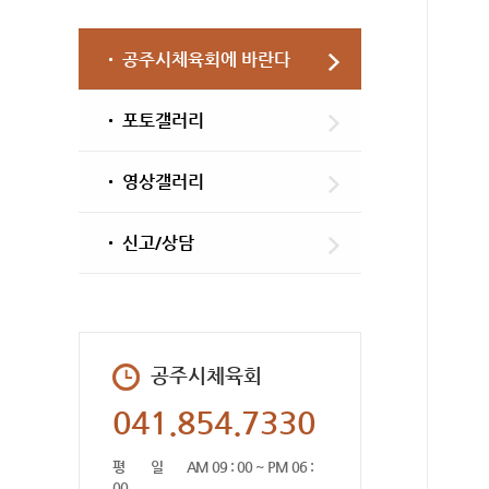
공주시체육회에 바란다
포토갤러리
영상갤러리
신고/상담
공주시체육회
041.854.7330
평 일
AM 09 : 00 ~ PM 06 :
00