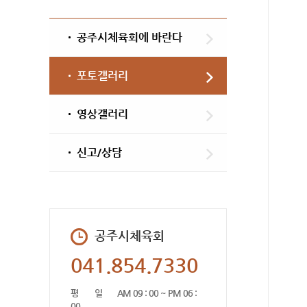
공주시체육회에 바란다
포토갤러리
영상갤러리
신고/상담
공주시체육회
041.854.7330
평 일
AM 09 : 00 ~ PM 06 :
00