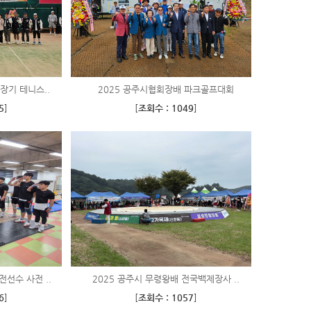
장기 테니스..
2025 공주시협회장배 파크골프대회
5
]
[
조회수 : 1049
]
선수 사전 ..
2025 공주시 무령왕배 전국백제장사 ..
6
]
[
조회수 : 1057
]