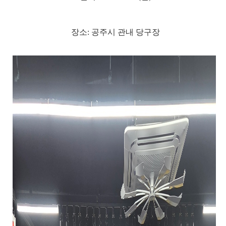
장소: 공주시 관내 당구장