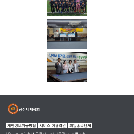
개인정보취급방침
서비스 이용약관
회원종목단체