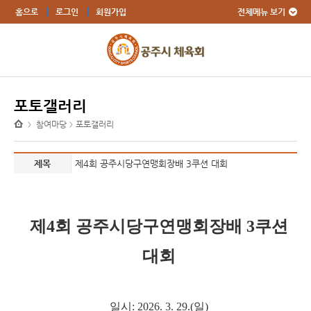
전체메뉴 보기
홈으로
로그인
회원가입
포토갤러리
참여마당
포토갤러리
>
>
제목
제4회 공주시당구연맹회장배 3쿠션 대회
제4회 공주시당구연맹회장배 3쿠션
대회
일시: 2026. 3. 29.(일)