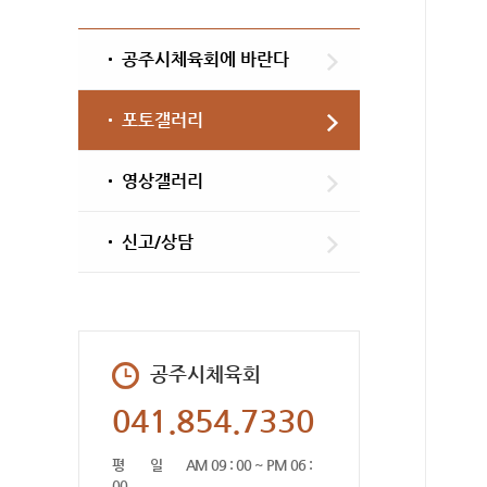
공주시체육회에 바란다
포토갤러리
영상갤러리
신고/상담
공주시체육회
041.854.7330
평 일
AM 09 : 00 ~ PM 06 :
00