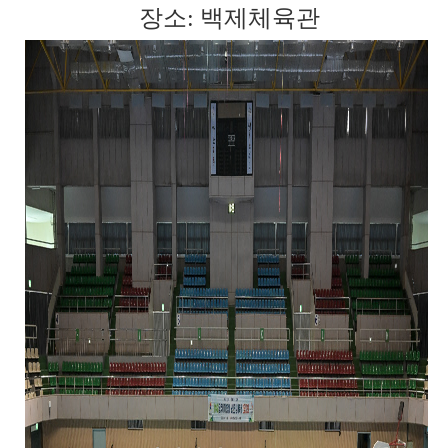
장소: 백제체육관