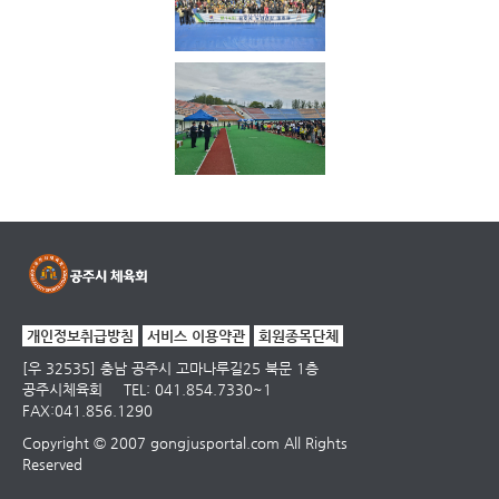
개인정보취급방침
서비스 이용약관
회원종목단체
[우 32535] 충남 공주시 고마나루길25 북문 1층
공주시체육회
TEL: 041.854.7330~1
FAX:041.856.1290
Copyright © 2007 gongjusportal.com All Rights
Reserved