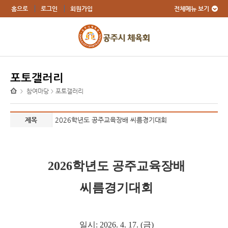
전체메뉴 보기
홈으로
로그인
회원가입
포토갤러리
참여마당
포토갤러리
>
>
제목
2026학년도 공주교육장배 씨름경기대회
2026학년도 공주교육장배
씨름경기대회
일시: 2026. 4. 17. (금)