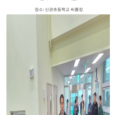
장소: 신관초등학교 씨름장