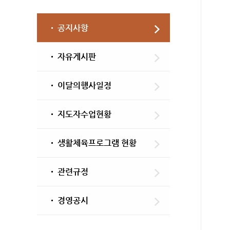
공지사항
자유게시판
이달의행사일정
지도자수업현황
생활체육프로그램 현황
관련규정
경영공시