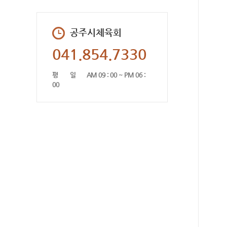
공주시체육회
041.854.7330
평 일
AM 09 : 00 ~ PM 06 :
00