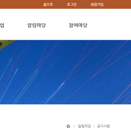
홈으로
로그인
회원가입
업
알림마당
참여마당
알림마당
공지사항
>
>