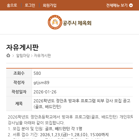
전체메뉴 보기
홈으로
로그인
회원가입
자유게시판
알림마당
자유게시판
>
>
조회수
580
작성자
gtjsm89
작성일자
2026-01-26
2026학년도 정안초 방과후 프로그램 외부 강사 모집 공고
제목
(골프, 배드민턴)
2026학년도 정안초등학교에서 방과후 프로그램(골프, 배드민턴) 개인위탁
강사님을 아래와 같이 모집합니다.
1. 모집 분야 및 인원:
골프, 배드민턴 각 1명
2. 서류 접수 기간:
2026.1.23.(금)~1.28.(수), 15:00까지