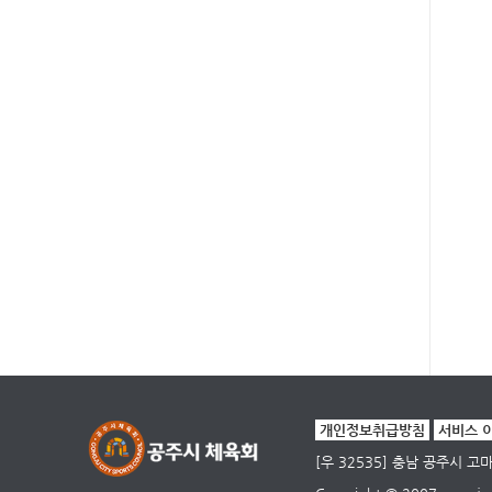
개인정보취급방침
서비스 
[우 32535] 충남 공주시 