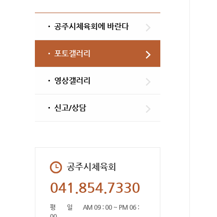
공주시체육회에 바란다
포토갤러리
영상갤러리
신고/상담
공주시체육회
041.854.7330
평 일
AM 09 : 00 ~ PM 06 :
00