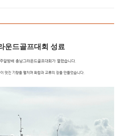
그라운드골프대회 성료
공주알밤배 충남그라운드골프대회
가 열렸습니다.
이 멋진 기량을 펼치며 화합과 교류의 장을 만들었습니다.