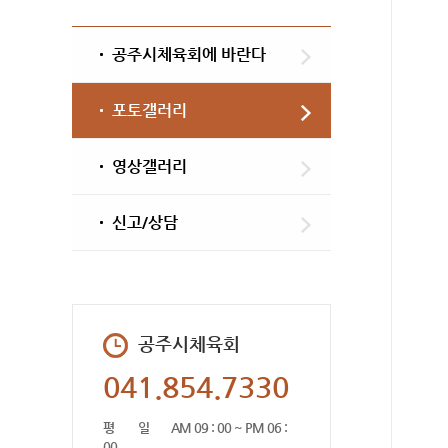
공주시체육회에 바란다
포토갤러리
영상갤러리
신고/상담
공주시체육회
041.854.7330
평 일
AM 09 : 00 ~ PM 06 :
00