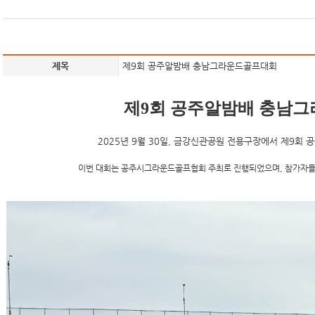
제목
제9회 공주알밤배 충남그라운드골프대회
제9회 공주알밤배 충남
2025년 9월 30일, 금강신관공원 전용구장에서
제9회 
이번 대회는
공주시그라운드골프협회 주최
로 진행되었으며, 참가자들