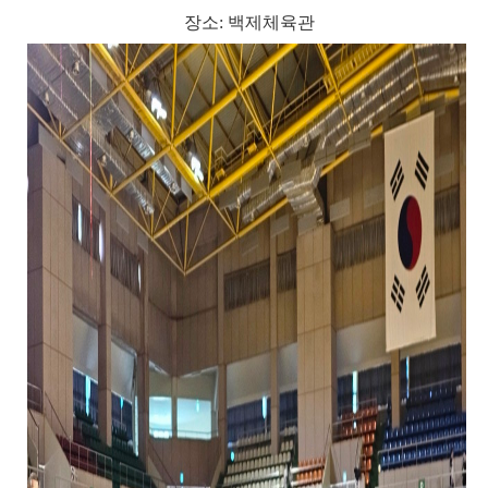
장소: 백제체육관