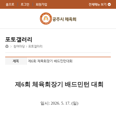
전체메뉴 보기
홈으로
로그인
회원가입
포토갤러리
참여마당
포토갤러리
>
>
제목
제6회 체육회장기 배드민턴대회
제6회 체육회장기 배드민턴 대회
일시: 2026. 5. 17. (일)