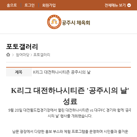
전체메뉴 보기
홈으로
로그인
회원가입
포토갤러리
참여마당
포토갤러리
>
>
제목
K리그 대전하나시티즌 공주시의 날
K리그 대전하나시티즌 '공주시의 날'
성료
9월 20일 대전월드컵경기장에서 열린
대전하나시티즌 vs 대구FC 경기
와 함께 ‘공주
시의 날’ 행사를 개최했습니다.
남문 광장에서 다양한 홍보 부스와 체험 프로그램을 운영하며 시민들과 즐거운