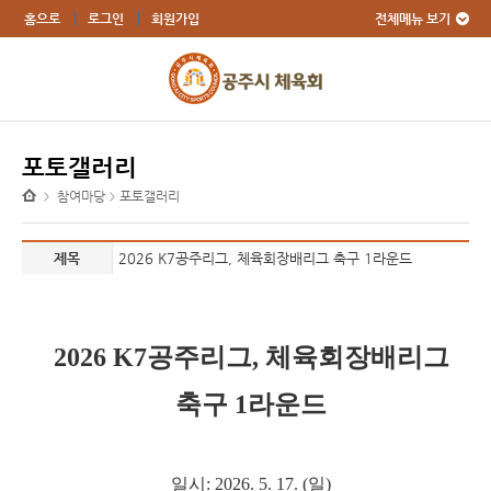
전체메뉴 보기
홈으로
로그인
회원가입
포토갤러리
참여마당
포토갤러리
>
>
제목
2026 K7공주리그, 체육회장배리그 축구 1라운드
2026 K7공주리그, 체육회장배리그
축구 1라운드
일시: 2026. 5. 17. (일)