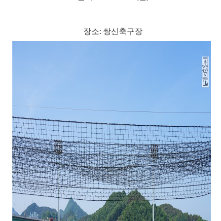
장소: 쌍신축구장