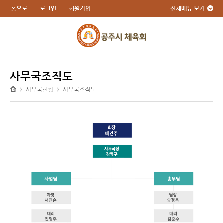
전체메뉴 보기
홈으로
로그인
회원가입
사무국조직도
사무국현황
사무국조직도
>
>