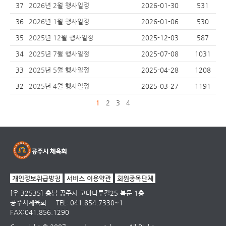
37
2026년 2월 행사일정
2026-01-30
531
36
2026년 1월 행사일정
2026-01-06
530
35
2025년 12월 행사일정
2025-12-03
587
34
2025년 7월 행사일정
2025-07-08
1031
33
2025년 5월 행사일정
2025-04-28
1208
32
2025년 4월 행사일정
2025-03-27
1191
1
2
3
4
개인정보취급방침
서비스 이용약관
회원종목단체
[우 32535] 충남 공주시 고마나루길25 북문 1층
공주시체육회
TEL: 041.854.7330~1
FAX:041.856.1290