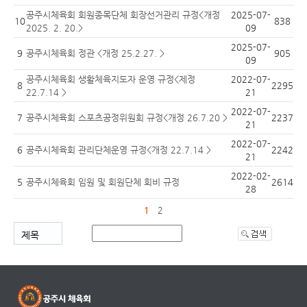
공주시체육회 회원종목단체 회장선거관리 규정<개정
2025-07-
10
838
2025. 2. 20.>
09
2025-07-
9
공주시체육회 정관 <개정 25.2.27. >
905
09
공주시체육회 생활체육지도자 운영 규정<제정
2022-07-
8
2295
22.7.14 >
21
2022-07-
7
공주시체육회 스포츠공정위원회 규정<개정 26.7.20 >
2237
21
2022-07-
6
공주시체육회 관리단체운영 규정<개정 22.7.14 >
2242
21
2022-02-
5
공주시체육회 임원 및 회원단체 회비 규정
2614
28
1
2