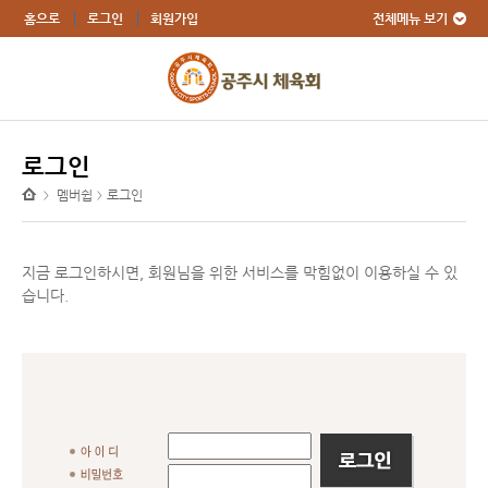
전체메뉴 보기
홈으로
로그인
회원가입
로그인
멤버쉽
로그인
>
>
지금 로그인하시면, 회원님을 위한 서비스를 막힘없이 이용하실 수 있
습니다.