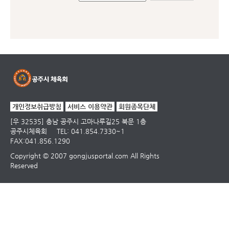
개인정보취급방침
서비스 이용약관
회원종목단체
[우 32535] 충남 공주시 고마나루길25 북문 1층
공주시체육회
TEL: 041.854.7330~1
FAX:041.856.1290
Copyright © 2007 gongjusportal.com All Rights
Reserved